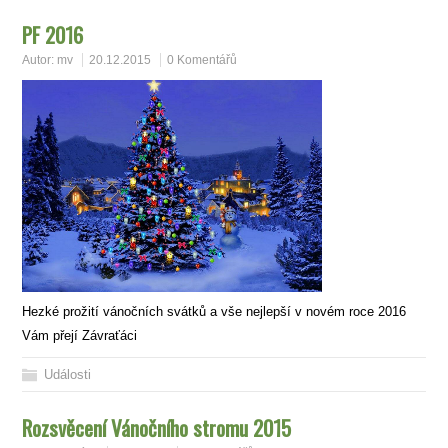
PF 2016
Autor:
mv
20.12.2015
0 Komentářů
Hezké prožití vánočních svátků a vše nejlepší v novém roce 2016
Vám přejí Závraťáci
Události
Rozsvěcení Vánočního stromu 2015