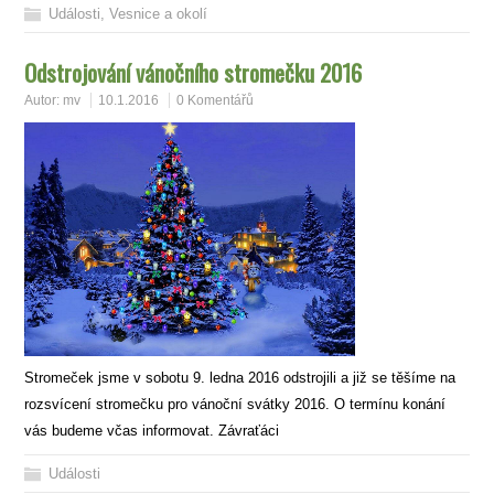
Události
,
Vesnice a okolí
Odstrojování vánočního stromečku 2016
Autor:
mv
10.1.2016
0 Komentářů
Stromeček jsme v sobotu 9. ledna 2016 odstrojili a již se těšíme na
rozsvícení stromečku pro vánoční svátky 2016. O termínu konání
vás budeme včas informovat. Závraťáci
Události