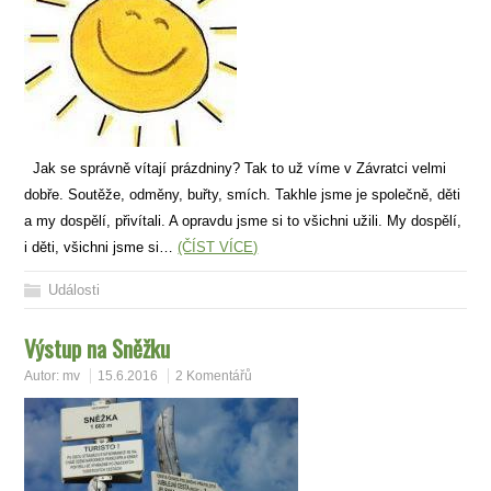
Jak se správně vítají prázdniny? Tak to už víme v Závratci velmi
dobře. Soutěže, odměny, buřty, smích. Takhle jsme je společně, děti
a my dospělí, přivítali. A opravdu jsme si to všichni užili. My dospělí,
i děti, všichni jsme si…
(ČÍST VÍCE)
Události
Výstup na Sněžku
Autor:
mv
15.6.2016
2 Komentářů