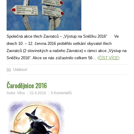
Společná akce třech Zavratců – „Výstup na Sněžku 2016“ Ve
dnech 10. – 12. června 2016 proběhlo setkání obyvatel třech
Zavratců (2 slovinských a našeho Závratce) v rámci akce „Výstup na
Sněžku 2016“. Akce se nás zúčastnilo celkem 56…
(ČÍST VÍCE)
Události
Čarodějnice 2016
Autor:
Věra
22.4.2016
0 Komentářů