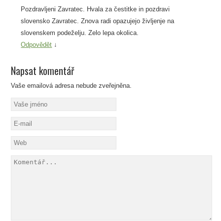
Pozdravljeni Zavratec. Hvala za čestitke in pozdravi
slovensko Zavratec. Znova radi opazujejo življenje na
slovenskem podeželju. Zelo lepa okolica.
Odpovědět
↓
Napsat komentář
Vaše emailová adresa nebude zveřejněna.