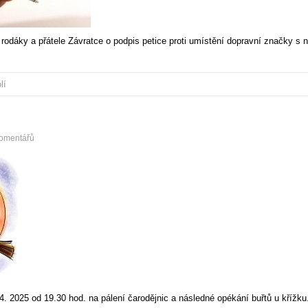
rodáky a přátele Závratce o podpis petice proti umístění dopravní značky
lí
omentářů
 2025 od 19.30 hod. na pálení čarodějnic a následné opékání buřtů u křížku