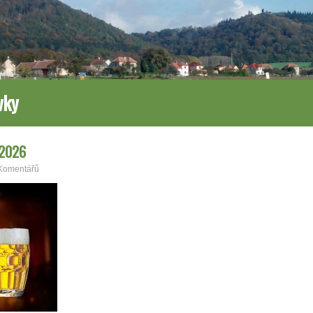
vky
 2026
Komentářů