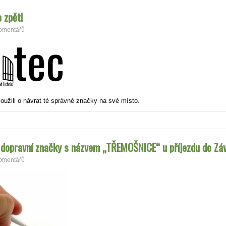
 zpět!
omentářů
užili o návrat té správné značky na své místo.
í dopravní značky s názvem „TŘEMOŠNICE“ u příjezdu do Zá
omentářů