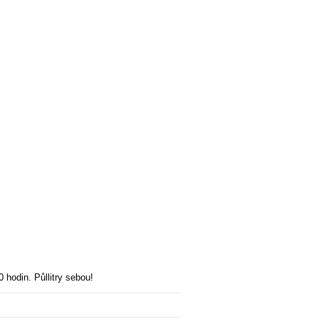
 hodin. Půllitry sebou!