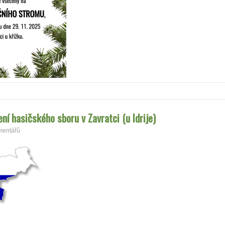
ení hasičského sboru v Zavratci (u Idrije)
mentářů