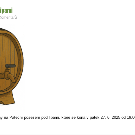
lipami
Komentářů
 na Páteční posezení pod lipami, které se koná v pátek 27. 6. 2025 od 19.00