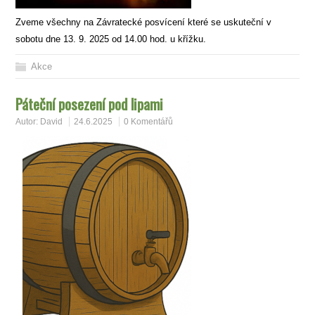
Zveme všechny na Závratecké posvícení které se uskuteční v
sobotu dne 13. 9. 2025 od 14.00 hod. u křížku.
Akce
Páteční posezení pod lipami
Autor:
David
24.6.2025
0 Komentářů