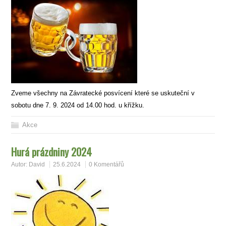
Zveme všechny na Závratecké posvícení které se uskuteční v
sobotu dne 7. 9. 2024 od 14.00 hod. u křížku.
Akce
Hurá prázdniny 2024
Autor:
David
25.6.2024
0 Komentářů