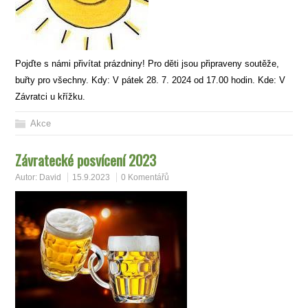
Pojďte s námi přivítat prázdniny! Pro děti jsou připraveny soutěže,
buřty pro všechny. Kdy: V pátek 28. 7. 2024 od 17.00 hodin. Kde: V
Závratci u křížku.
Akce
Závratecké posvícení 2023
Autor:
David
15.9.2023
0 Komentářů