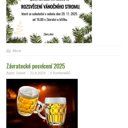
Akce
Závratecké posvícení 2025
Autor:
David
22.8.2025
0 Komentářů