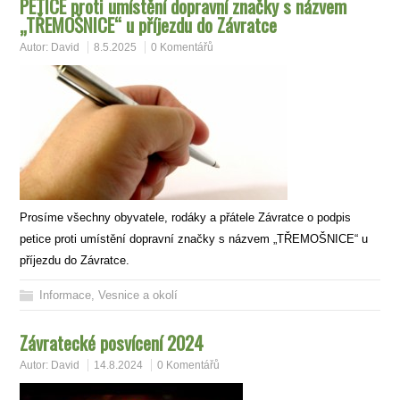
PETICE proti umístění dopravní značky s názvem
„TŘEMOŠNICE“ u příjezdu do Závratce
Autor:
David
8.5.2025
0 Komentářů
Prosíme všechny obyvatele, rodáky a přátele Závratce o podpis
petice proti umístění dopravní značky s názvem „TŘEMOŠNICE“ u
příjezdu do Závratce.
Informace
,
Vesnice a okolí
Závratecké posvícení 2024
Autor:
David
14.8.2024
0 Komentářů