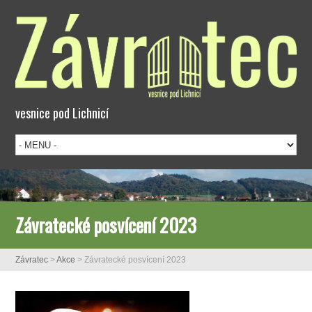
vesnice pod Lichnicí
Závratecké posvícení 2023
Závratec
>
Akce
>
Závratecké posvícení 2023