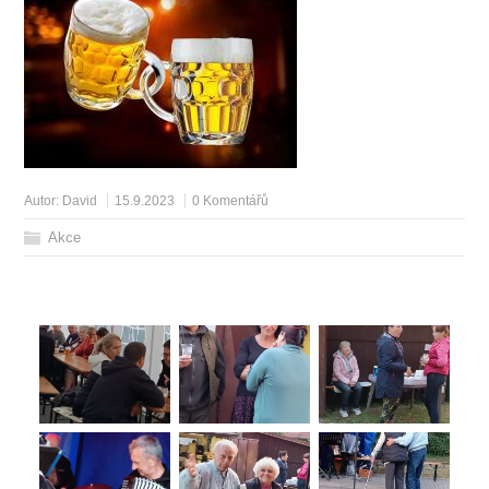
Autor:
David
15.9.2023
0 Komentářů
Akce