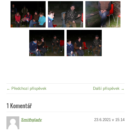
← Předchozí příspěvek
Další příspěvek →
1 Komentář
Smithglady
23.6.2021 v 15:14