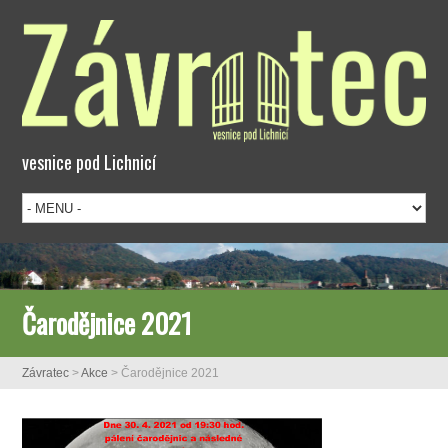
vesnice pod Lichnicí
Čarodějnice 2021
Závratec
>
Akce
>
Čarodějnice 2021