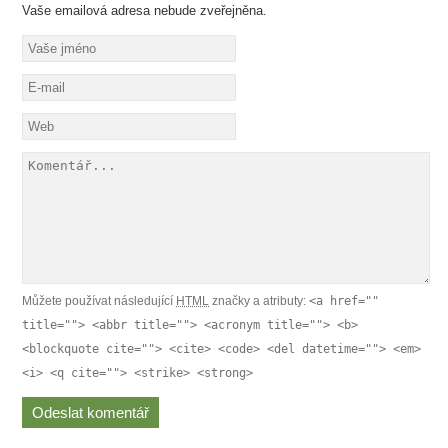
Vaše emailová adresa nebude zveřejněna.
Můžete používat následující
HTML
značky a atributy:
<a href=""
title=""> <abbr title=""> <acronym title=""> <b>
<blockquote cite=""> <cite> <code> <del datetime=""> <em>
<i> <q cite=""> <strike> <strong>