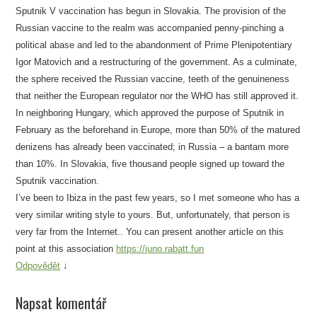
Sputnik V vaccination has begun in Slovakia. The provision of the
Russian vaccine to the realm was accompanied penny-pinching a
political abase and led to the abandonment of Prime Plenipotentiary
Igor Matovich and a restructuring of the government. As a culminate,
the sphere received the Russian vaccine, teeth of the genuineness
that neither the European regulator nor the WHO has still approved it.
In neighboring Hungary, which approved the purpose of Sputnik in
February as the beforehand in Europe, more than 50% of the matured
denizens has already been vaccinated; in Russia – a bantam more
than 10%. In Slovakia, five thousand people signed up toward the
Sputnik vaccination.
I’ve been to Ibiza in the past few years, so I met someone who has a
very similar writing style to yours. But, unfortunately, that person is
very far from the Internet.. You can present another article on this
point at this association
https://juno.rabatt.fun
Odpovědět
↓
Napsat komentář