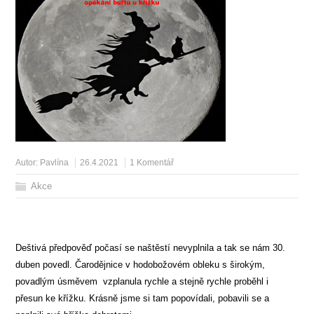
Autor:
Pavlína
26.4.2021
1 Komentář
Akce
Deštivá předpověď počasí se naštěstí nevyplnila a tak se nám 30.
duben povedl. Čarodějnice v hodobožovém obleku s širokým,
povadlým úsměvem vzplanula rychle a stejně rychle proběhl i
přesun ke křížku. Krásně jsme si tam popovídali, pobavili se a