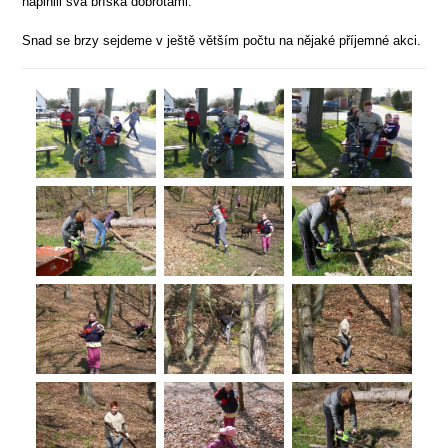
naplnili svá bříška dobrotami.
Snad se brzy sejdeme v ještě větším počtu na nějaké příjemné akci.