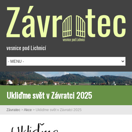
vesnice pod Lichnicí
Ukliďme svět v Závratci 2025
Závratec
>
Akce
>
Ukliďme svět v Závratci 2025