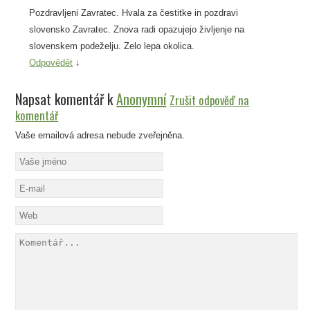
Pozdravljeni Zavratec. Hvala za čestitke in pozdravi
slovensko Zavratec. Znova radi opazujejo življenje na
slovenskem podeželju. Zelo lepa okolica.
Odpovědět
↓
Napsat komentář k
Anonymní
Zrušit odpověď na
komentář
Vaše emailová adresa nebude zveřejněna.