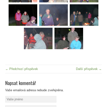
← Předchozí příspěvek
Další příspěvek →
Napsat komentář
Vaše emailová adresa nebude zveřejněna.