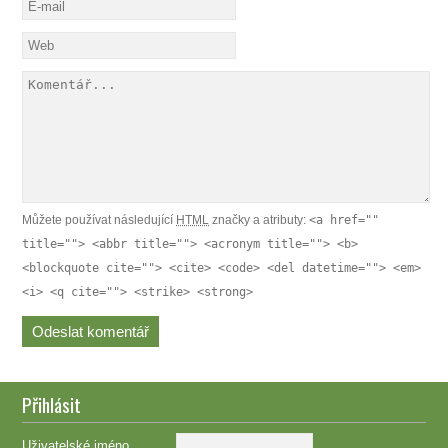
Můžete používat následující
HTML
značky a atributy:
<a href=""
title=""> <abbr title=""> <acronym title=""> <b>
<blockquote cite=""> <cite> <code> <del datetime=""> <em>
<i> <q cite=""> <strike> <strong>
Přihlásit
Uživatelské jméno