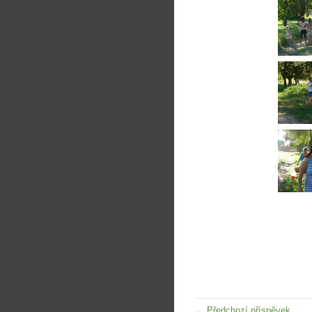
← Předchozí příspěvek