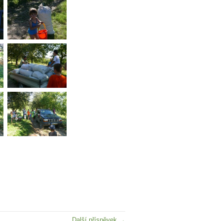
Další příspěvek →