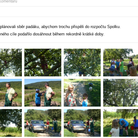
Komentářů
plánovali sběr padáku, abychom trochu přispěli do rozpočtu Spolku.
eného cíle podařilo dosáhnout během rekordně krátké doby.