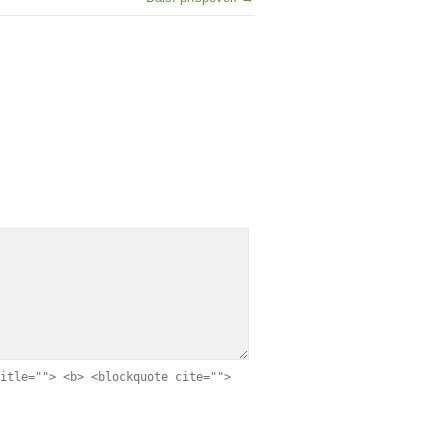
itle=""> <b> <blockquote cite="">