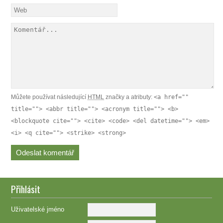
Můžete používat následující
HTML
značky a atributy:
<a href=""
title=""> <abbr title=""> <acronym title=""> <b>
<blockquote cite=""> <cite> <code> <del datetime=""> <em>
<i> <q cite=""> <strike> <strong>
Přihlásit
Uživatelské jméno