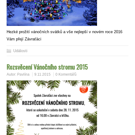
Hezké prožití vánočních svátků a vše nejlepší v novém roce 2016
Vám přejí Závraťáci
Události
Rozsvěcení Vánočního stromu 2015
Autor:
Pavlína
9.11.2015
0 Komentářů