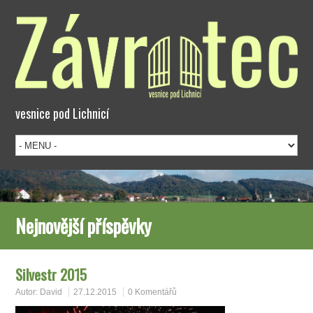
vesnice pod Lichnicí
Nejnovější příspěvky
Silvestr 2015
Autor:
David
27.12.2015
0 Komentářů