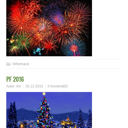
Informace
PF 2016
Autor:
mv
20.12.2015
0 Komentářů