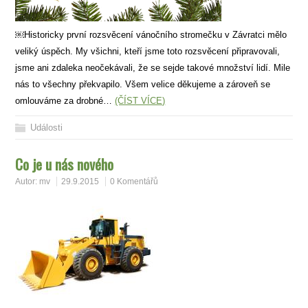
￼Historicky první rozsvěcení vánočního stromečku v Závratci mělo
veliký úspěch. My všichni, kteří jsme toto rozsvěcení připravovali,
jsme ani zdaleka neočekávali, že se sejde takové množství lidí. Mile
nás to všechny překvapilo. Všem velice děkujeme a zároveň se
omlouváme za drobné…
(ČÍST VÍCE)
Události
Co je u nás nového
Autor:
mv
29.9.2015
0 Komentářů