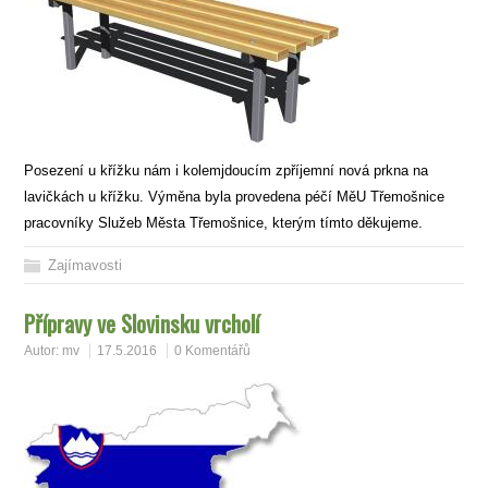
Posezení u křížku nám i kolemjdoucím zpříjemní nová prkna na
lavičkách u křížku. Výměna byla provedena péčí MěU Třemošnice
pracovníky Služeb Města Třemošnice, kterým tímto děkujeme.
Zajímavosti
Přípravy ve Slovinsku vrcholí
Autor:
mv
17.5.2016
0 Komentářů