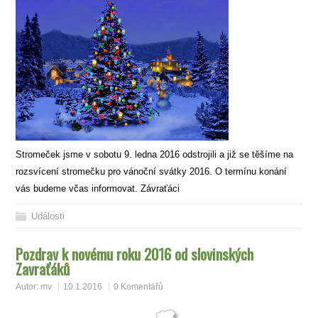
Stromeček jsme v sobotu 9. ledna 2016 odstrojili a již se těšíme na
rozsvícení stromečku pro vánoční svátky 2016. O termínu konání
vás budeme včas informovat. Závraťáci
Události
Pozdrav k novému roku 2016 od slovinských
Zavraťáků
Autor:
mv
10.1.2016
0 Komentářů