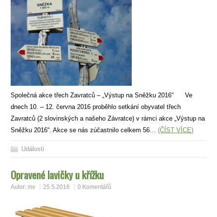
Společná akce třech Zavratců – „Výstup na Sněžku 2016“ Ve
dnech 10. – 12. června 2016 proběhlo setkání obyvatel třech
Zavratců (2 slovinských a našeho Závratce) v rámci akce „Výstup na
Sněžku 2016“. Akce se nás zúčastnilo celkem 56…
(ČÍST VÍCE)
Události
Opravené lavičky u křížku
Autor:
mv
25.5.2016
0 Komentářů