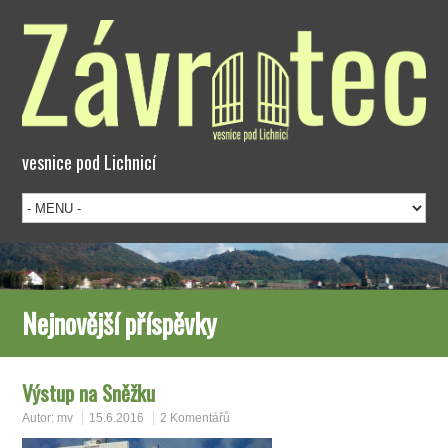
vesnice pod Lichnicí
Nejnovější příspěvky
Výstup na Sněžku
Autor:
mv
15.6.2016
2 Komentářů