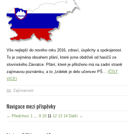
Vše nejlepší do nového roku 2016, zdraví, úspěchy a spokojenost.
To je zejména obsahem přání, které jsme obdrželi od hasičů ze
slovinského Závratce. Přání, které je přiloženo má na zadní straně
zajímavou poznámku, a to „Izdelek je delo učencev PŠ…
(ČÍST
VÍCE)
Zajímavosti
Navigace mezi příspěvky
← Předchozí
1
…
9
10
11
12
13
14
Další →