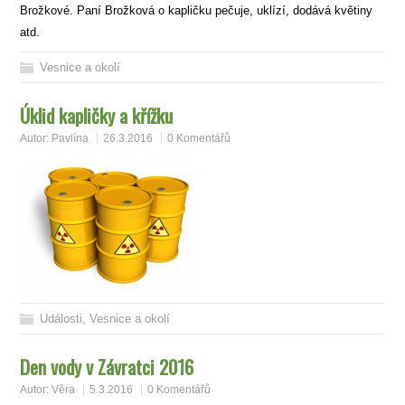
Brožkové. Paní Brožková o kapličku pečuje, uklízí, dodává květiny
atd.
Vesnice a okolí
Úklid kapličky a křížku
Autor:
Pavlína
26.3.2016
0 Komentářů
Události
,
Vesnice a okolí
Den vody v Závratci 2016
Autor:
Věra
5.3.2016
0 Komentářů