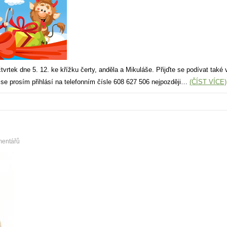
tvrtek dne 5. 12. ke křížku čerty, anděla a Mikuláše. Přijďte se podívat také
 se prosím přihlásí na telefonním čísle 608 627 506 nejpozději…
(ČÍST VÍCE)
mentářů