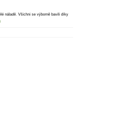
lé náladě. Všichni se výborně bavili díky
)