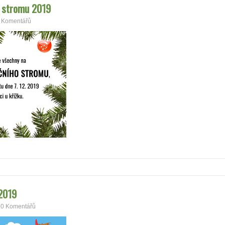
o stromu 2019
 Komentářů
2019
0 Komentářů