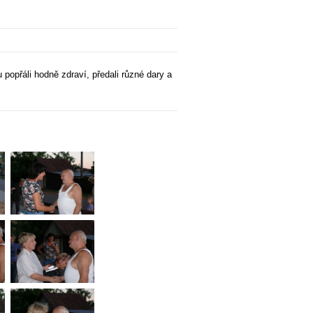
 popřáli hodně zdraví, předali různé dary a