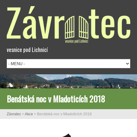
vesnice pod Lichnicí
Benátská noc v Mladoticích 2018
Závratec
>
Akce
>
Benátská noc v Mladoticích 2018