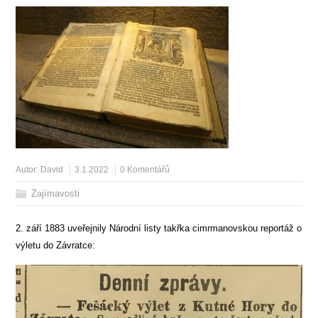
Autor:
David
3.1.2022
0 Komentářů
Zajímavosti
2. září 1883 uveřejnily Národní listy takřka cimrmanovskou reportáž o
výletu do Závratce: