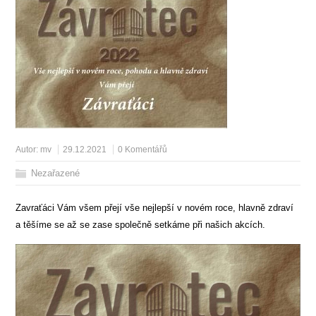
Autor:
mv
29.12.2021
0 Komentářů
Nezařazené
Zavraťáci Vám všem přejí vše nejlepší v novém roce, hlavně zdraví
a těšíme se až se zase společně setkáme při našich akcích.