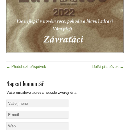
← Předchozí příspěvek
Další příspěvek →
Napsat komentář
Vaše emailová adresa nebude zveřejněna.