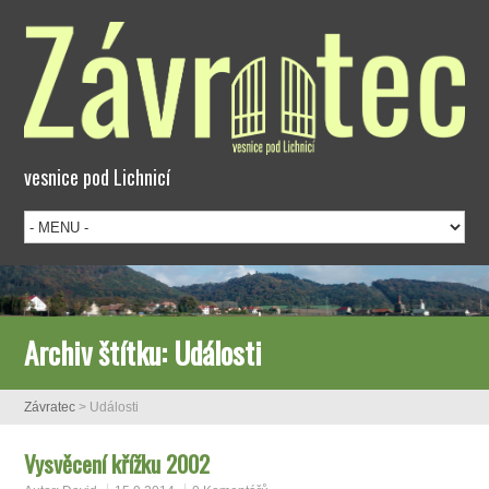
vesnice pod Lichnicí
Archiv štítku:
Události
Závratec
>
Události
Vysvěcení křížku 2002