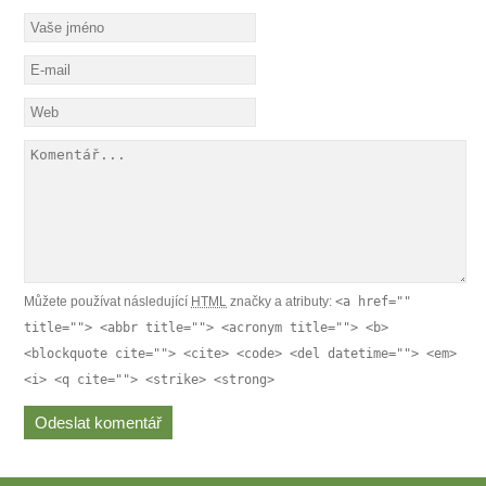
Můžete používat následující
HTML
značky a atributy:
<a href=""
title=""> <abbr title=""> <acronym title=""> <b>
<blockquote cite=""> <cite> <code> <del datetime=""> <em>
<i> <q cite=""> <strike> <strong>