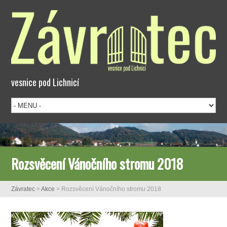
vesnice pod Lichnicí
Rozsvěcení Vánočního stromu 2018
Závratec
>
Akce
>
Rozsvěcení Vánočního stromu 2018