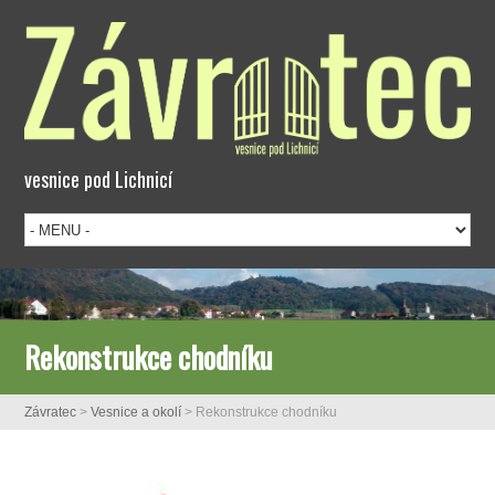
vesnice pod Lichnicí
Rekonstrukce chodníku
Závratec
>
Vesnice a okolí
>
Rekonstrukce chodníku