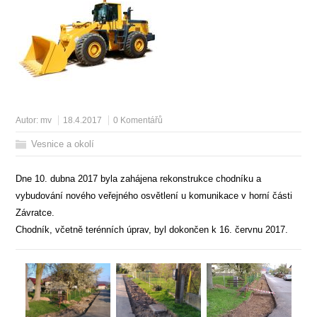
Autor:
mv
18.4.2017
0 Komentářů
Vesnice a okolí
Dne 10. dubna 2017 byla zahájena rekonstrukce chodníku a
vybudování nového veřejného osvětlení u komunikace v horní části
Závratce.
Chodník, včetně terénních úprav, byl dokončen k 16. červnu 2017.