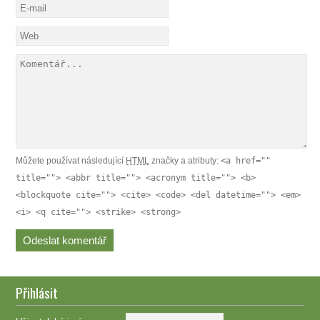
Můžete používat následující
HTML
značky a atributy:
<a href=""
title=""> <abbr title=""> <acronym title=""> <b>
<blockquote cite=""> <cite> <code> <del datetime=""> <em>
<i> <q cite=""> <strike> <strong>
Přihlásit