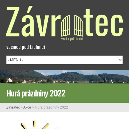
vesnice pod Lichnicí
Hurá prázdniny 2022
Závratec
>
Akce
>
Hurá prázdniny 2022