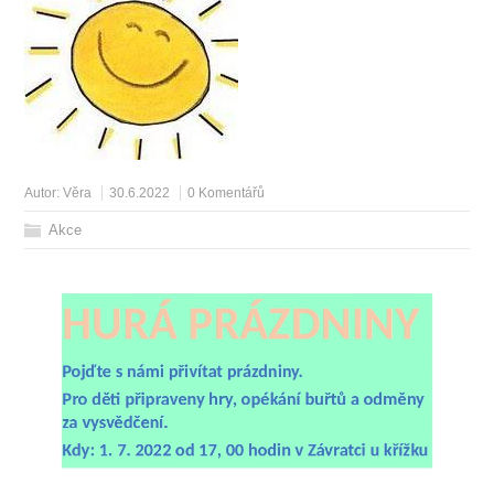
Autor:
Věra
30.6.2022
0 Komentářů
Akce